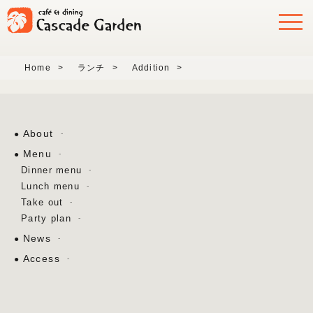
Home
>
ランチ
>
Addition
>
About
Menu
Dinner menu
Lunch menu
Take out
Party plan
News
Access