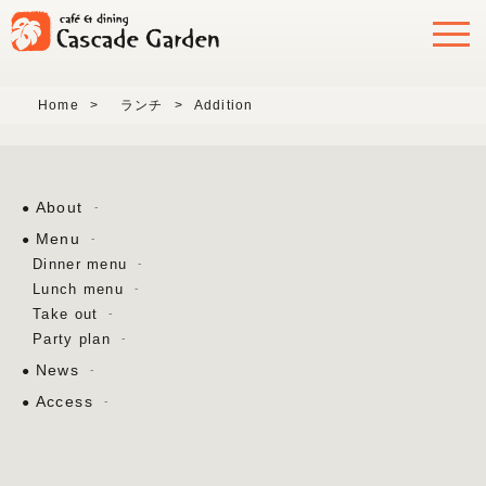
Home
>
ランチ
>
Addition
About
Menu
Dinner menu
Lunch menu
Take out
Party plan
News
Access