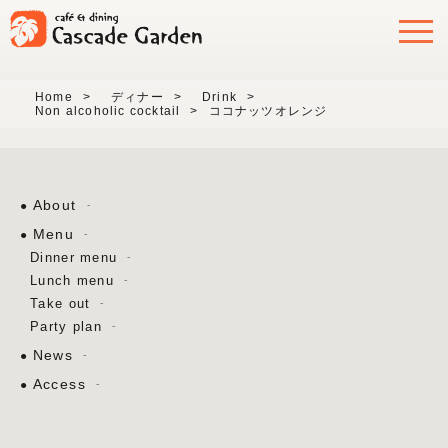
Home
>
ディナー
>
Drink
>
Non alcoholic cocktail
>
ココナッツオレンジ
About
Menu
Dinner menu
Lunch menu
Take out
Party plan
News
Access