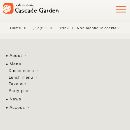
Home
>
ディナー
>
Drink
>
Non alcoholic cocktail
About
Menu
Dinner menu
Lunch menu
Take out
Party plan
News
Access