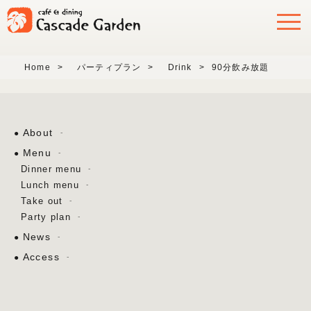
Home
>
パーティプラン
>
Drink
>
90分飲み放題
About
Menu
Dinner menu
Lunch menu
Take out
Party plan
News
Access