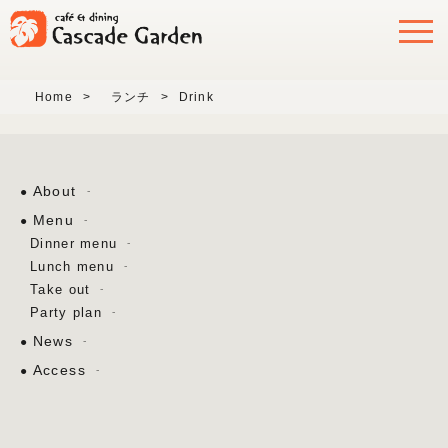
Home
>
ランチ
>
Drink
About
Menu
Dinner menu
Lunch menu
Take out
Party plan
News
Access