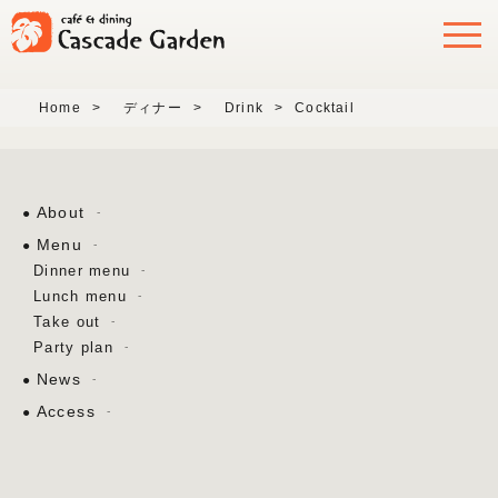
Home
>
ディナー
>
Drink
>
Cocktail
About
Menu
Dinner menu
Lunch menu
Take out
Party plan
News
Access