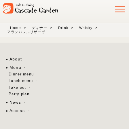
Home
>
ディナー
>
Drink
>
Whisky
>
アランバレルリザーヴ
About
Menu
Dinner menu
Lunch menu
Take out
Party plan
News
Access