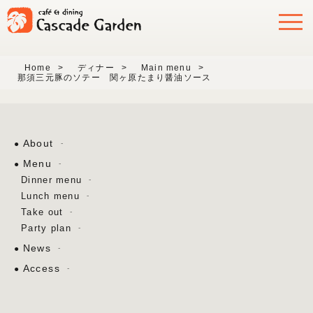
Home
>
ディナー
>
Main menu
>
那須三元豚のソテー 関ヶ原たまり醤油ソース
About
Menu
Dinner menu
Lunch menu
Take out
Party plan
News
Access