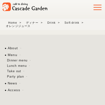
Home
>
ディナー
>
Drink
>
Soft drink
>
オレンジジュース
About
Menu
Dinner menu
Lunch menu
Take out
Party plan
News
Access