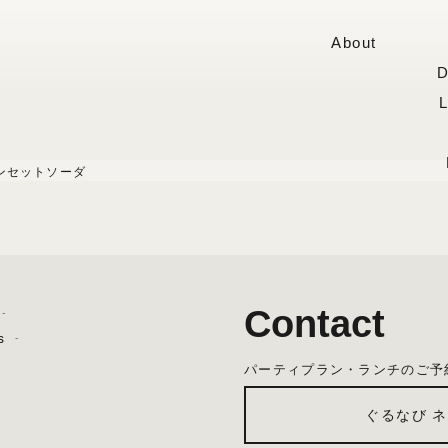
About
D
ンセットソーダ
Contact
s
パーティプラン・ランチのご予
ぐるなび 