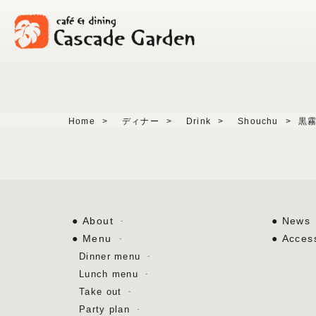
Home
>
ディナー
>
Drink
>
Shouchu
>
黒
About
News
Menu
Acces
Dinner menu
Lunch menu
Take out
Party plan