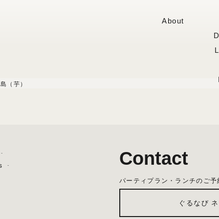
About
D
霧島（芋）
Contact
s
パーティプラン・ランチのご予
ぐるなび 