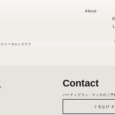
About
D
バスリーガルミズナラ
Contact
s
パーティプラン・ランチのご予
ぐるなび 