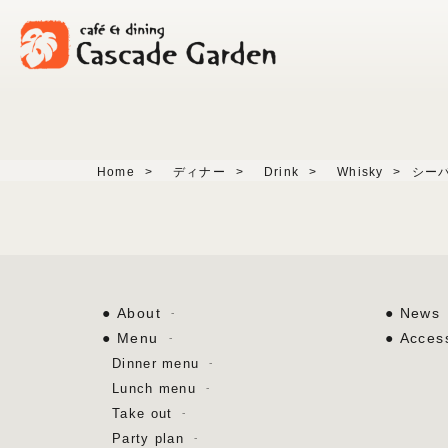
Home
>
ディナー
>
Drink
>
Whisky
>
シー
About
News
Menu
Acces
Dinner menu
Lunch menu
Take out
Party plan